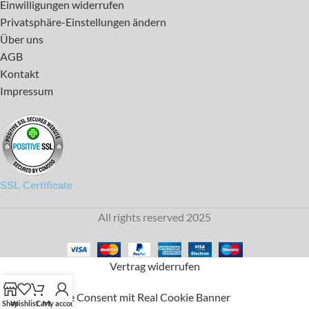
Einwilligungen widerrufen
Privatsphäre-Einstellungen ändern
Über uns
AGB
Kontakt
Impressum
SSL Certificate
All rights reserved 2025
Vertrag widerrufen
DSGVO Cookie Consent mit Real Cookie Banner
Shop
Wishlist
Cart
My account